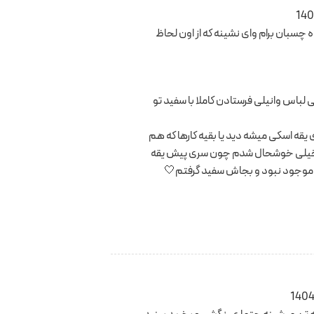
140
 چسبان برام وای نشینه که از اون لحاظ
باس وانیلی فرستادن کاملا با سفید تو
قه اسکی میشه دید یا بقیه کارها که هم
ن خیلی خوشحال شدم چون سری پیش یقه
 موجود نبود و بجاش سفید گرفتم🤍
1404