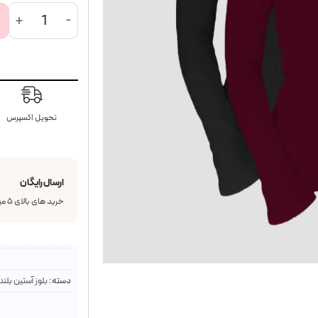
بلوز بیسیک زنانه
تحویل اکسپرس
ارسال رایگان
خرید های بالای ۵ میلیون تومان رایگان
دسته:
بلوز آستین بلند