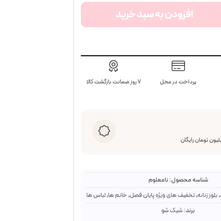
 مدل آیلار عدد
افزودن به سبد خرید
پرداخت در محل
۷ روز ضمانت بازگشت کالا
شناسه محصول:
نامعلوم
,
بلوز زنانه
,
تخفیف های ویژه پایان فصل
,
خانم ها
,
لباس ها
برند:
شیک شو