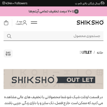
Ski
434k+ Followers
ارسال رایگان بالای ۵م.ت
t
تا ۷۰ درصد تخفیف تمامی آیتم‌ها
conten
جستجو
برای:
خانه
/
OUTLET
در قسمت اوتلت شیک شو شما محصولاتی با تخفیف های عالی مشاهده
می کنید که ممکن است خارج فصل، تک سایز و یا دارای زدگی جزیی باشند