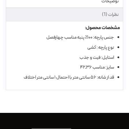
توضیحات
نظرات (1)
مشخصات محصول:
جنس پارچه: ۱۰۰٪ پنبه مناسب چهارفصل
نوع پارچه : کشی
استایل: فیت و جذب
سایز: مناسب ۳۶ـ۴۲
قد از شانه: ۵۶ سانتی متر با احتمال ۱ سانتی متر اختلاف