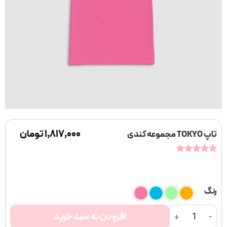
۱,۸۱۷,۰۰۰
تومان
تاپ TOKYO مجموعه کندی
1
امتیازدهی
5
از 5 در
امتیازدهی
مشتری
رنگ
تاپ Tokyo مجموعه کندی عدد
افزودن به سبد خرید