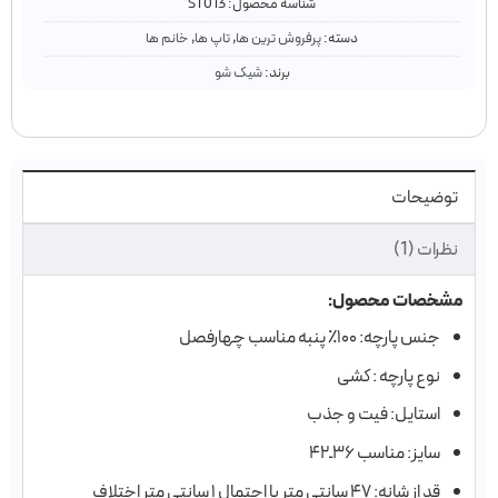
شناسه محصول:
ST013
دسته:
پرفروش ترین ها
,
تاپ ها
,
خانم ها
برند:
شیک شو
توضیحات
نظرات (1)
مشخصات محصول:
جنس پارچه: ۱۰۰٪ پنبه مناسب چهارفصل
نوع پارچه : کشی
استایل: فیت و جذب
سایز: مناسب ۳۶ـ۴۲
قد از شانه: ۴۷ سانتی متر با احتمال ۱ سانتی متر اختلاف