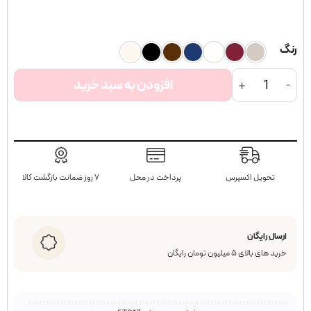
1
امتیازدهی
5
از 5 در
امتیازدهی
مشتری
رنگ
تاپ زنانه ربکا مدل زیپدار عدد
افزودن به سبد خرید
تحویل اکسپرس
پرداخت در محل
۷ روز ضمانت بازگشت کالا
ارسال رایگان
خرید های بالای ۵ میلیون تومان رایگان