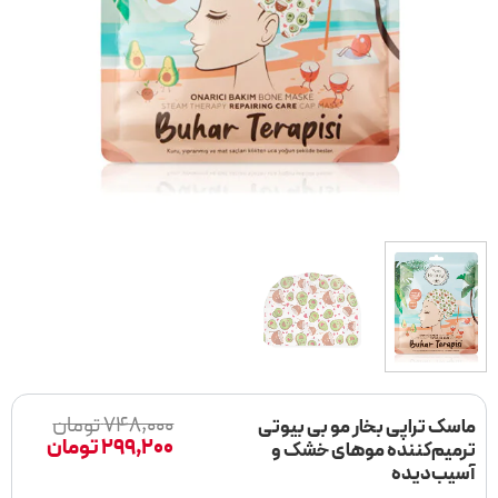
قیمت
قیمت
۷۴۸,۰۰۰
تومان
ماسک تراپی بخار مو بی بیوتی
اصلی
فعلی
۲۹۹,۲۰۰
تومان
ترمیم‌کننده موهای خشک و
۲۹۹,۲۰۰ توما
۷۴۸,۰۰۰ توم
آسیب‌دیده
بود.
است.