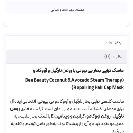
دسته:
بهداشت و زیبایی
توضیحات
نظرات (0)
ماسک تراپی بخار بی بیوتی با روغن نارگیل و آووکادو
(Bee Beauty Coconut & Avocado Steam Therapy
Repairing Hair Cap Mask)
ماسک کلاهی تراپی بخار نارگیل و آووکادو بی بیوتی، انتخابی ایده‌آل
برای موهای خشک، آسیب‌دیده و بی‌جان است. ترکیب مغذی
روغن
نارگیل، روغن آووکادو، کراتین و ویتامین E
با کمک بخار ملایم، به
عمق مو نفوذ کرده و آن را از ریشه تا نوک به‌طور کامل ترمیم و تغذیه
می‌کند.