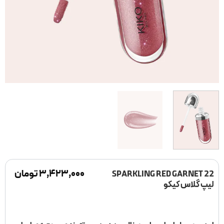
۳,۴۲۳,۰۰۰
تومان
22 SPARKLING RED GARNET
لیپ گلاس کیکو