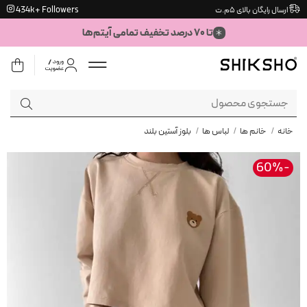
Ski
434k+ Followers
ارسال رایگان بالای ۵م.ت
t
تا ۷۰ درصد تخفیف تمامی آیتم‌ها
conten
جستجو
برای:
خانه
/
خانم ها
/
لباس ها
/
بلوز آستین بلند
-60%