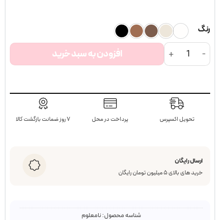
رنگ
کراپ آستین بلند Teddy عدد
افزودن به سبد خرید
تحویل اکسپرس
پرداخت در محل
۷ روز ضمانت بازگشت کالا
ارسال رایگان
خرید های بالای ۵ میلیون تومان رایگان
شناسه محصول:
نامعلوم