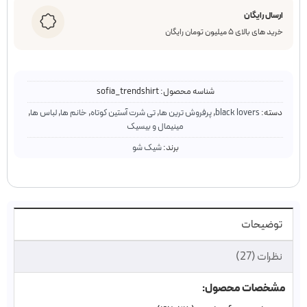
ارسال رایگان
خرید های بالای ۵ میلیون تومان رایگان
شناسه محصول:
sofia_trendshirt
دسته:
black lovers
,
پرفروش ترین ها
,
تی شرت آستین کوتاه
,
خانم ها
,
لباس ها
,
مینیمال و بیسیک
برند:
شیک شو
توضیحات
نظرات (27)
مشخصات محصول: