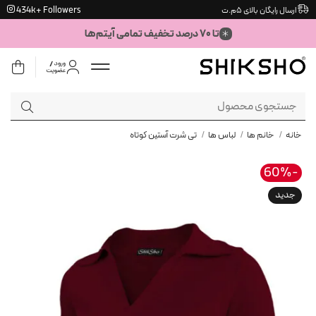
Ski
434k+ Followers
ارسال رایگان بالای ۵م.ت
t
تا ۷۰ درصد تخفیف تمامی آیتم‌ها
conten
جستجو
برای:
خانه
/
خانم ها
/
لباس ها
/
تی شرت آستین کوتاه
-60%
جدید