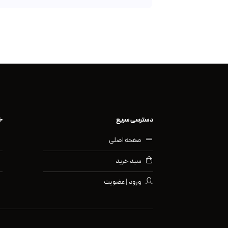
دسترسی سریع
خ
صفحه اصلی
سبد خرید
ورود | عضویت