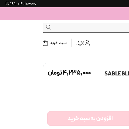
434k+ Followers
سبد خرید
۴,۲۳۵,۰۰۰
تومان
افزودن به سبد خرید