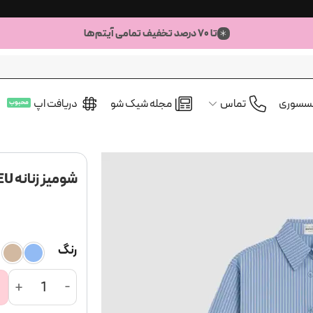
تا ۷۰ درصد تخفیف تمامی آیتم‌ها
کسسوری
تماس
مجله شیک شو
دریافت اپ
شومیز زنانه SABLE BLEU
رنگ
شومیز زنانه Sable Bleu عدد