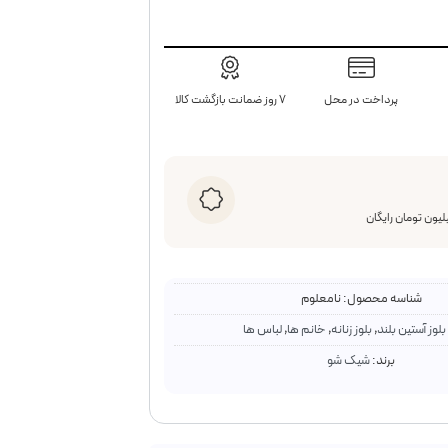
پرداخت در محل
۷ روز ضمانت بازگشت کالا
شناسه محصول:
نامعلوم
بلوز آستین بلند
,
بلوز زنانه
,
خانم ها
,
لباس ها
برند:
شیک شو