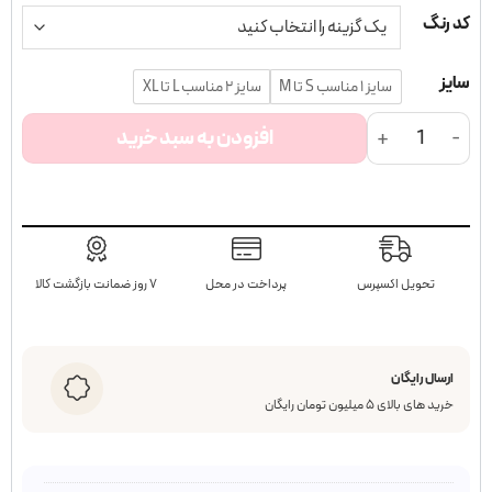
کد رنگ
سایز
سایز ۱ مناسب S تا M
سایز ۲ مناسب L تا XL
Riha Shortie عدد
افزودن به سبد خرید
تحویل اکسپرس
پرداخت در محل
۷ روز ضمانت بازگشت کالا
ارسال رایگان
خرید های بالای ۵ میلیون تومان رایگان