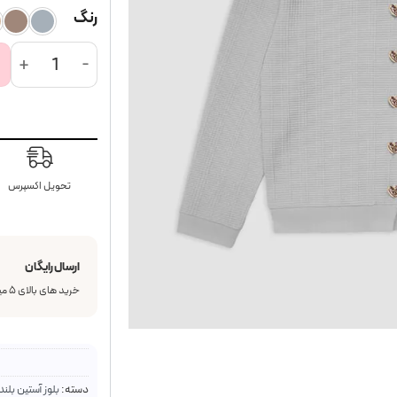
رنگ
کاردیگان بافت وافل eleine
تحویل اکسپرس
ارسال رایگان
خرید های بالای ۵ میلیون تومان رایگان
دسته:
بلوز آستین بلند