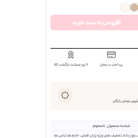
Mad عدد
افزودن به سبد خرید
پرداخت در محل
۷ روز ضمانت بازگشت کالا
شناسه محصول:
نامعلوم
,
بلوز زنانه
,
تخفیف های ویژه پایان فصل
,
خانم ها
,
لباس ها