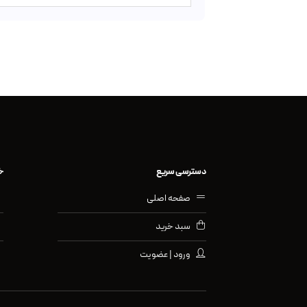
دسترسی سریع
خ
صفحه اصلی
سبد خرید
ورود | عضویت